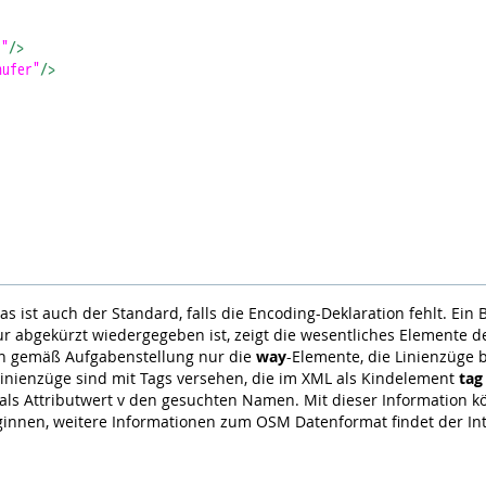
r"
/>
nufer"
/>
das ist auch der Standard, falls die Encoding-Deklaration fehlt. Ein B
nur abgekürzt wiedergegeben ist, zeigt die wesentliches Elemente
ren gemäß Aufgabenstellung nur die
way
-Elemente, die Linienzüge 
Linienzüge sind mit Tags versehen, die im XML als Kindelement
tag
als Attributwert v den gesuchten Namen. Mit dieser Information k
innen, weitere Informationen zum OSM Datenformat findet der In