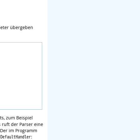
meter übergeben
ts, zum Beispiel
 ruft der Parser eine
 Der im Programm
s
:
DefaultHandler