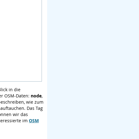
lick in die
 der OSM-Daten:
node
,
beschreiben, wie zum
auftauchen. Das Tag
önnen wir das
teressierte im
OSM