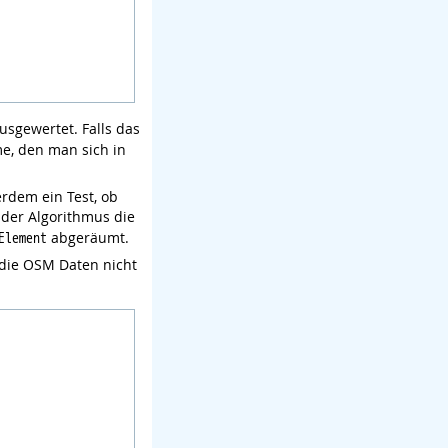
usgewertet. Falls das
e, den man sich in
erdem ein Test, ob
 der Algorithmus die
abgeräumt.
Element
 die OSM Daten nicht