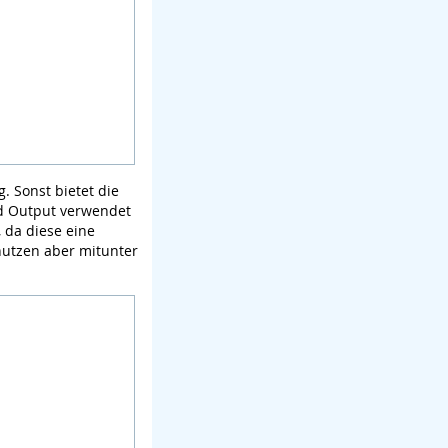
. Sonst bietet die
nd Output verwendet
 da diese eine
utzen aber mitunter