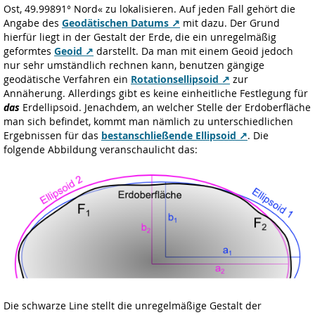
Ost, 49.99891° Nord« zu lokalisieren. Auf jeden Fall gehört die
Angabe des
Geodätischen Datums
mit dazu. Der Grund
hierfür liegt in der Gestalt der Erde, die ein unregelmäßig
geformtes
Geoid
darstellt. Da man mit einem Geoid jedoch
nur sehr umständlich rechnen kann, benutzen gängige
geodätische Verfahren ein
Rotationsellipsoid
zur
Annäherung. Allerdings gibt es keine einheitliche Festlegung für
das
Erdellipsoid. Jenachdem, an welcher Stelle der Erdoberfläche
man sich befindet, kommt man nämlich zu unterschiedlichen
Ergebnissen für das
bestanschließende Ellipsoid
. Die
folgende Abbildung veranschaulicht das:
Die schwarze Line stellt die unregelmäßige Gestalt der