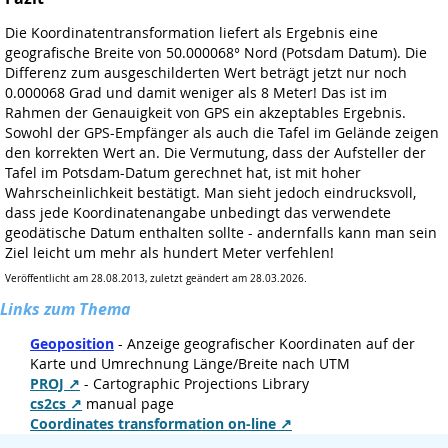
Die Koordinatentransformation liefert als Ergebnis eine
geografische Breite von 50.000068° Nord (Potsdam Datum). Die
Differenz zum ausgeschilderten Wert beträgt jetzt nur noch
0.000068 Grad und damit weniger als 8 Meter! Das ist im
Rahmen der Genauigkeit von GPS ein akzeptables Ergebnis.
Sowohl der GPS-Empfänger als auch die Tafel im Gelände zeigen
den korrekten Wert an. Die Vermutung, dass der Aufsteller der
Tafel im Potsdam-Datum gerechnet hat, ist mit hoher
Wahrscheinlichkeit bestätigt. Man sieht jedoch eindrucksvoll,
dass jede Koordinatenangabe unbedingt das verwendete
geodätische Datum enthalten sollte - andernfalls kann man sein
Ziel leicht um mehr als hundert Meter verfehlen!
Veröffentlicht am 28.08.2013, zuletzt geändert am 28.03.2026.
Links zum Thema
Geoposition
- Anzeige geografischer Koordinaten auf der
Karte und Umrechnung Länge/Breite nach UTM
PROJ
- Cartographic Projections Library
cs2cs
manual page
Coordinates transformation on-line