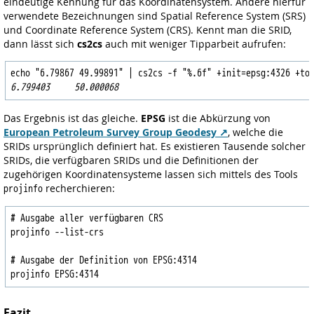
eindeutige Kennung für das Koordinatensystem. Andere hierfür
verwendete Bezeichnungen sind Spatial Reference System (SRS)
und Coordinate Reference System (CRS). Kennt man die SRID,
dann lässt sich
cs2cs
auch mit weniger Tipparbeit aufrufen:
6.799403     50.000068
Das Ergebnis ist das gleiche.
EPSG
ist die Abkürzung von
European Petroleum Survey Group Geodesy
, welche die
SRIDs ursprünglich definiert hat. Es existieren Tausende solcher
SRIDs, die verfügbaren SRIDs und die Definitionen der
zugehörigen Koordinatensysteme lassen sich mittels des Tools
recherchieren:
projinfo
# Ausgabe aller verfügbaren CRS

projinfo --list-crs

# Ausgabe der Definition von EPSG:4314

Fazit